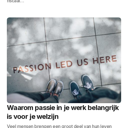
fiscaal…
Waarom passie in je werk belangrijk
is voor je welzijn
Veel mensen brengen een groot deel van hun leven