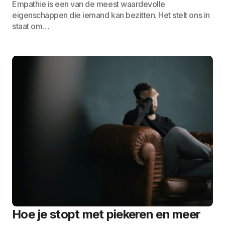
Empathie is een van de meest waardevolle
eigenschappen die iemand kan bezitten. Het stelt ons in
staat om…
Hoe je stopt met piekeren en meer