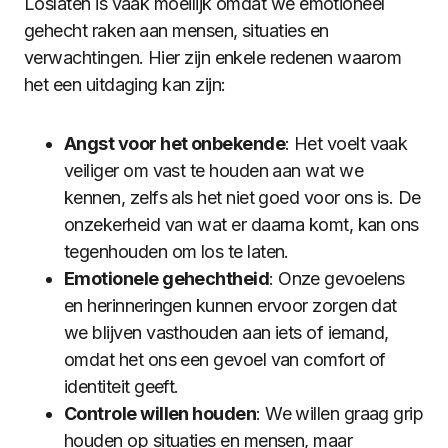
Loslaten is vaak moeilijk omdat we emotioneel
gehecht raken aan mensen, situaties en
verwachtingen. Hier zijn enkele redenen waarom
het een uitdaging kan zijn:
Angst voor het onbekende
: Het voelt vaak
veiliger om vast te houden aan wat we
kennen, zelfs als het niet goed voor ons is. De
onzekerheid van wat er daarna komt, kan ons
tegenhouden om los te laten.
Emotionele gehechtheid
: Onze gevoelens
en herinneringen kunnen ervoor zorgen dat
we blijven vasthouden aan iets of iemand,
omdat het ons een gevoel van comfort of
identiteit geeft.
Controle willen houden
: We willen graag grip
houden op situaties en mensen, maar