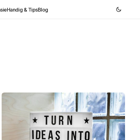
sie
Handig & Tips
Blog