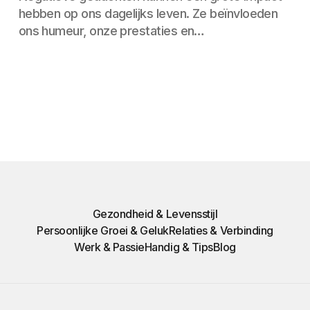
hebben op ons dagelijks leven. Ze beïnvloeden
ons humeur, onze prestaties en…
Gezondheid & Levensstijl
Persoonlijke Groei & Geluk
Relaties & Verbinding
Werk & Passie
Handig & Tips
Blog