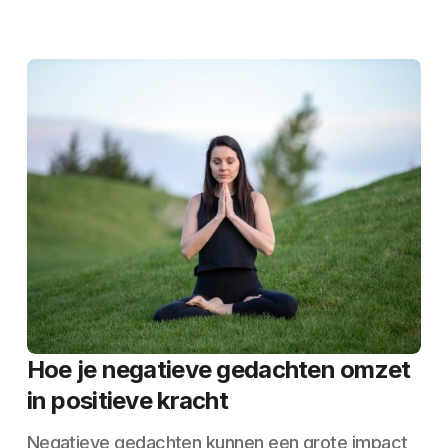
Hoe je negatieve gedachten omzet
in positieve kracht
Negatieve gedachten kunnen een grote impact