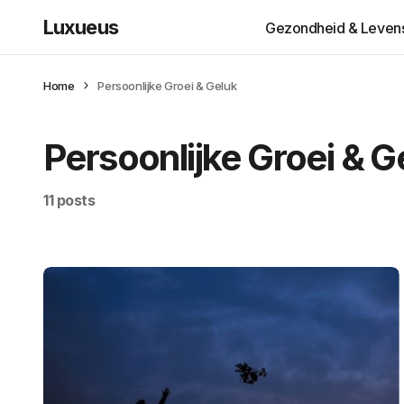
Luxueus
Gezondheid & Levenss
Home
Persoonlijke Groei & Geluk
Persoonlijke Groei & G
11 posts