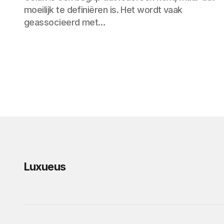
moeilijk te definiëren is. Het wordt vaak
geassocieerd met…
Luxueus