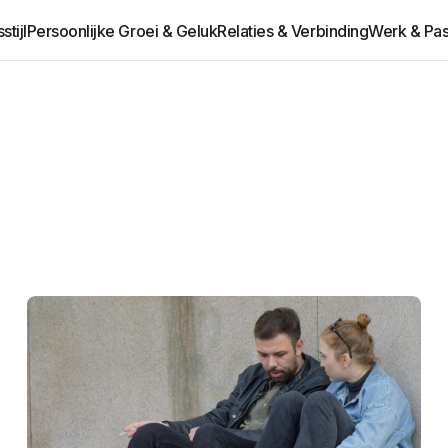
tijl
Persoonlijke Groei & Geluk
Relaties & Verbinding
Werk & Pas