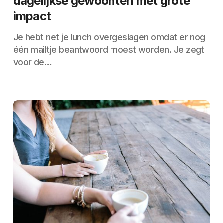
dagelijkse gewoonten met grote
impact
Je hebt net je lunch overgeslagen omdat er nog
één mailtje beantwoord moest worden. Je zegt
voor de…