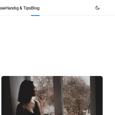
sie
Handig & Tips
Blog