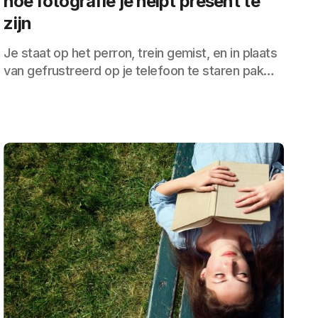
hoe fotografie je helpt present te
zijn
Je staat op het perron, trein gemist, en in plaats
van gefrustreerd op je telefoon te staren pak…