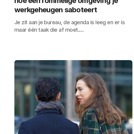
hoe een rommelige omgeving je
werkgeheugen saboteert
Je zit aan je bureau, de agenda is leeg en er is
maar één taak die af moet.…