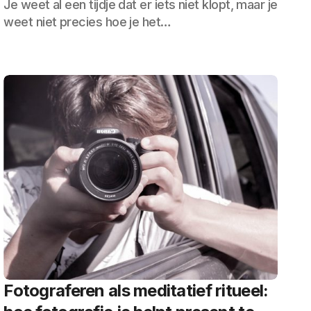
Je weet al een tijdje dat er iets niet klopt, maar je
weet niet precies hoe je het…
Fotograferen als meditatief ritueel: