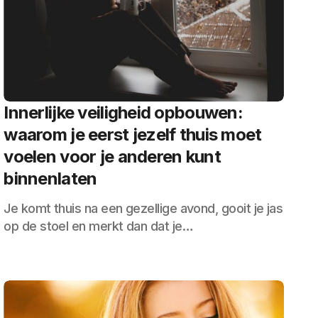
Innerlijke veiligheid opbouwen:
waarom je eerst jezelf thuis moet
voelen voor je anderen kunt
binnenlaten
Je komt thuis na een gezellige avond, gooit je jas
op de stoel en merkt dan dat je…